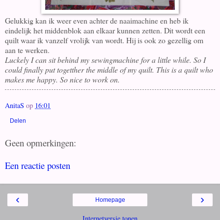
Gelukkig kan ik weer even achter de naaimachine en heb ik
eindelijk het middenblok aan elkaar kunnen zetten. Dit wordt een
quilt waar ik vanzelf vrolijk van wordt. Hij is ook zo gezellig om
aan te werken.
Luckely I can sit behind my sewingmachine for a little while. So I
could finally put togetther the middle of my quilt. This is a quilt who
makes me happy. So nice to work on.
AnitaS
op
16:01
Delen
Geen opmerkingen:
Een reactie posten
‹
›
Homepage
Internetversie tonen