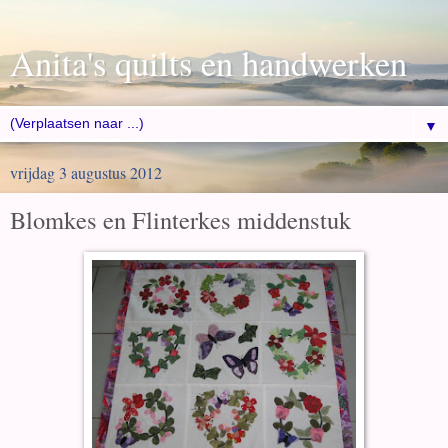
Anita's quilts en handwerken
▼
vrijdag 3 augustus 2012
Blomkes en Flinterkes middenstuk